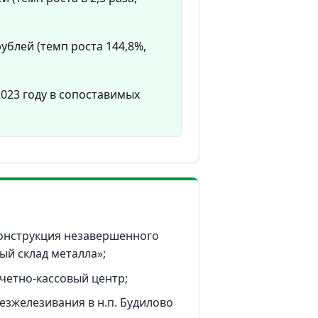
рублей (темп роста 144,8%,
 2023 году в сопоставимых
онструкция незавершенного
ый склад металла»;
четно-кассовый центр;
езжелезивания в н.п. Будилово