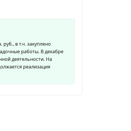
 руб., в т.ч. закуплено
ладочные работы. В декабре
нной деятельности. На
одолжается реализация