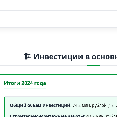
🏗️ Инвестиции в осно
Итоги 2024 года
Общий объем инвестиций:
74,2 млн. рублей (181
Строительно-монтажные работы:
43,2 млн. рубле