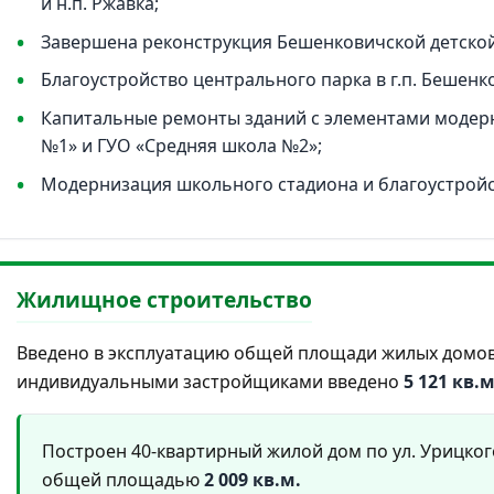
и н.п. Ржавка;
Завершена реконструкция Бешенковичской детской
Благоустройство центрального парка в г.п. Бешенк
Капитальные ремонты зданий с элементами модер
№1» и ГУО «Средняя школа №2»;
Модернизация школьного стадиона и благоустройс
Жилищное строительство
Введено в эксплуатацию общей площади жилых домо
индивидуальными застройщиками введено
5 121 кв.м
Построен 40-квартирный жилой дом по ул. Урицкого
общей площадью
2 009 кв.м.