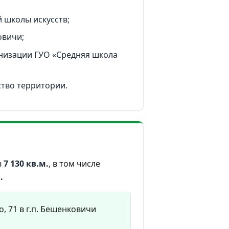
 школы искусств;
овичи;
низации ГУО «Средняя школа
тво территории.
в
7 130 кв.м.
, в том числе
.
, 71 в г.п. Бешенковичи