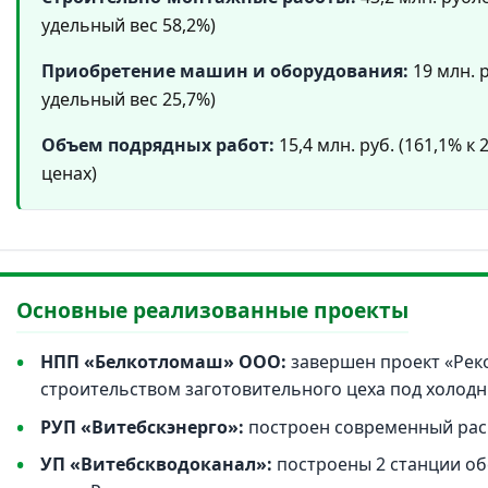
удельный вес 58,2%)
Приобретение машин и оборудования:
19 млн. 
удельный вес 25,7%)
Объем подрядных работ:
15,4 млн. руб. (161,1% к
ценах)
Основные реализованные проекты
НПП «Белкотломаш» ООО:
завершен проект «Рек
строительством заготовительного цеха под холодн
РУП «Витебскэнерго»:
построен современный рас
УП «Витебскводоканал»:
построены 2 станции об