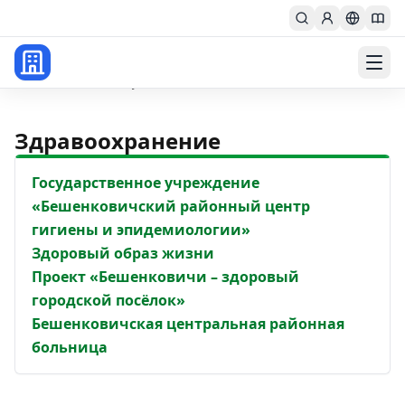
Главная
sotsialnaya-sfera
Здравоохранение
Государственное учреждение
«Бешенковичский районный центр
гигиены и эпидемиологии»
Здоровый образ жизни
Проект «Бешенковичи – здоровый
городской посёлок»
Бешенковичская центральная районная
больница